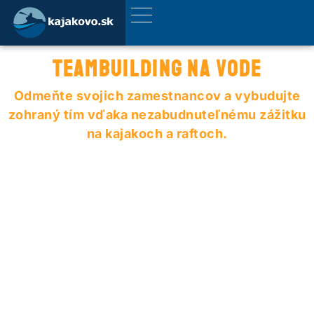
TEAMBUILDING NA VODE
Odmeňte svojich zamestnancov a vybudujte
zohraný tím vďaka nezabudnuteľnému zážitku
na kajakoch a raftoch.