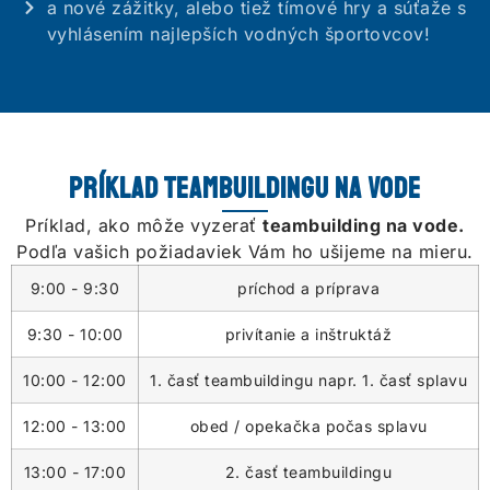
a nové zážitky, alebo tiež tímové hry a súťaže s
vyhlásením najlepších vodných športovcov!
Príklad teambuildingu na vode
Príklad, ako môže vyzerať
teambuilding na vode.
Podľa vašich požiadaviek Vám ho ušijeme na mieru.
9:00 - 9:30
príchod a príprava
9:30 - 10:00
privítanie a inštruktáž
10:00 - 12:00
1. časť teambuildingu napr. 1. časť splavu
12:00 - 13:00
obed / opekačka počas splavu
13:00 - 17:00
2. časť teambuildingu